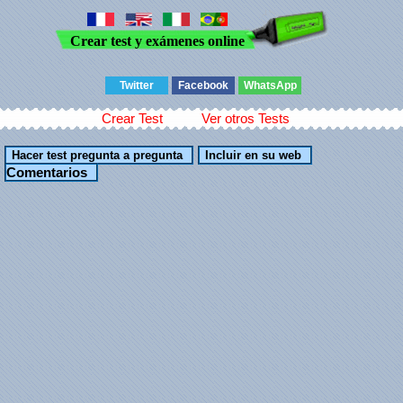
Crear test y exámenes online
Twitter
Facebook
WhatsApp
Crear Test
Ver otros Tests
Comentarios