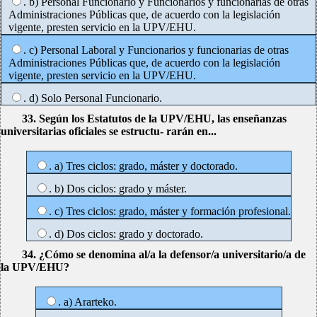
. b) Personal Funcionario y Funcionarios y funcionarias de otras
Administraciones Públicas que, de acuerdo con la legislación
vigente, presten servicio en la UPV/EHU.
. c) Personal Laboral y Funcionarios y funcionarias de otras
Administraciones Públicas que, de acuerdo con la legislación
vigente, presten servicio en la UPV/EHU.
. d) Solo Personal Funcionario.
33. Según los Estatutos de la UPV/EHU, las enseñanzas
universitarias oficiales se estructu- rarán en...
. a) Tres ciclos: grado, máster y doctorado.
. b) Dos ciclos: grado y máster.
. c) Tres ciclos: grado, máster y formación profesional.
. d) Dos ciclos: grado y doctorado.
34. ¿Cómo se denomina al/a la defensor/a universitario/a de
la UPV/EHU?
. a) Ararteko.