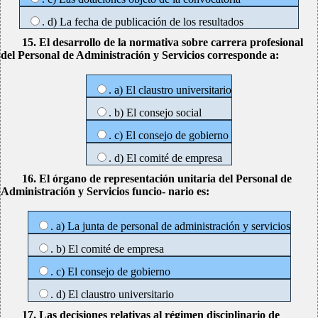
. d) La fecha de publicación de los resultados
15. El desarrollo de la normativa sobre carrera profesional
del Personal de Administración y Servicios corresponde a:
. a) El claustro universitario
. b) El consejo social
. c) El consejo de gobierno
. d) El comité de empresa
16. El órgano de representación unitaria del Personal de
Administración y Servicios funcio- nario es:
. a) La junta de personal de administración y servicios
. b) El comité de empresa
. c) El consejo de gobierno
. d) El claustro universitario
17. Las decisiones relativas al régimen disciplinario de