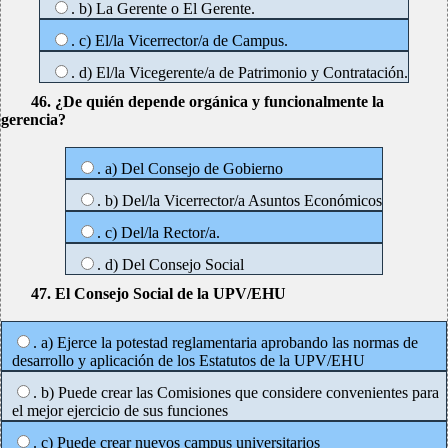
. b) La Gerente o El Gerente.
. c) El/la Vicerrector/a de Campus.
. d) El/la Vicegerente/a de Patrimonio y Contratación.
46. ¿De quién depende orgánica y funcionalmente la
gerencia?
. a) Del Consejo de Gobierno
. b) Del/la Vicerrector/a Asuntos Económicos
. c) Del/la Rector/a.
. d) Del Consejo Social
47. El Consejo Social de la UPV/EHU
. a) Ejerce la potestad reglamentaria aprobando las normas de
desarrollo y aplicación de los Estatutos de la UPV/EHU
. b) Puede crear las Comisiones que considere convenientes para
el mejor ejercicio de sus funciones
. c) Puede crear nuevos campus universitarios