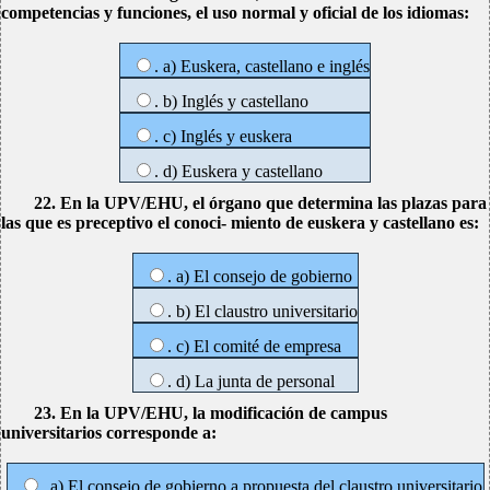
competencias y funciones, el uso normal y oficial de los idiomas:
. a) Euskera, castellano e inglés
. b) Inglés y castellano
. c) Inglés y euskera
. d) Euskera y castellano
22. En la UPV/EHU, el órgano que determina las plazas para
las que es preceptivo el conoci- miento de euskera y castellano es:
. a) El consejo de gobierno
. b) El claustro universitario
. c) El comité de empresa
. d) La junta de personal
23. En la UPV/EHU, la modificación de campus
universitarios corresponde a:
. a) El consejo de gobierno a propuesta del claustro universitario