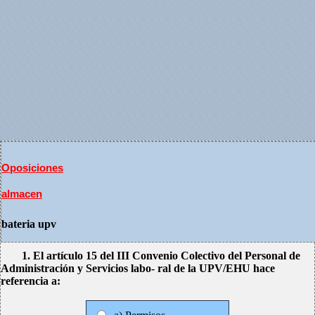
Oposiciones
almacen
bateria upv
1. El artículo 15 del III Convenio Colectivo del Personal de
Administración y Servicios labo- ral de la UPV/EHU hace
referencia a: