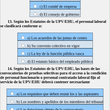
. c) El comité de empresa
. d) El consejo de gobierno
13. Según los Estatutos de la UPV/EHU, el personal laboral
se clasificará conforme a:
. a) Los acuerdos de las juntas de centro
. b) Su convenio colectivo en vigor
. c) La ley de la función pública vasca
. d) El estatuto básico del empleado público
14. Según los Estatutos de la UPV/EHU, las bases de las
convocatorias de pruebas selectivas para el acceso a la condición
de personal funcionario o personal contratado laboral fijo al
servicio de la UPV/EHU deberá contener necesariame
. a) Los requisitos que deben reunir los y las aspirantes
. b) Los nombres y apellidos de los miembros del tribunal
. c) Las dotaciones objeto de la convocatoria