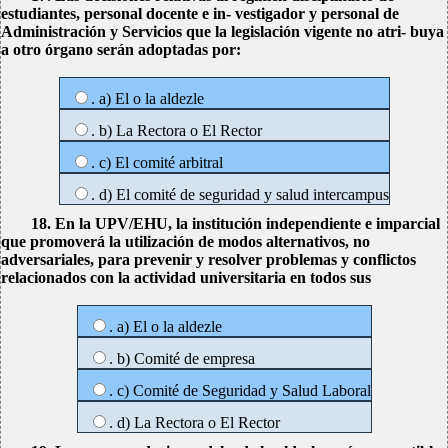
estudiantes, personal docente e in- vestigador y personal de
Administración y Servicios que la legislación vigente no atri- buya
a otro órgano serán adoptadas por:
. a) El o la aldezle
. b) La Rectora o El Rector
. c) El comité arbitral
. d) El comité de seguridad y salud intercampus
18. En la UPV/EHU, la institución independiente e imparcial
que promoverá la utilización de modos alternativos, no
adversariales, para prevenir y resolver problemas y conflictos
relacionados con la actividad universitaria en todos sus
. a) El o la aldezle
. b) Comité de empresa
. c) Comité de Seguridad y Salud Laboral
. d) La Rectora o El Rector