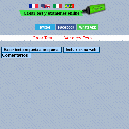
Crear test y exámenes online
Twitter
Facebook
WhatsApp
Crear Test
Ver otros Tests
Comentarios