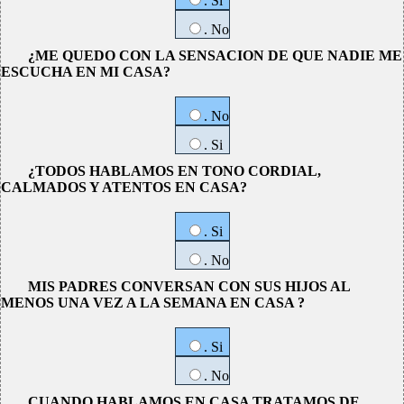
. Si
. No
¿ME QUEDO CON LA SENSACION DE QUE NADIE ME
ESCUCHA EN MI CASA?
. No
. Si
¿TODOS HABLAMOS EN TONO CORDIAL,
CALMADOS Y ATENTOS EN CASA?
. Si
. No
MIS PADRES CONVERSAN CON SUS HIJOS AL
MENOS UNA VEZ A LA SEMANA EN CASA ?
. Si
. No
CUANDO HABLAMOS EN CASA TRATAMOS DE