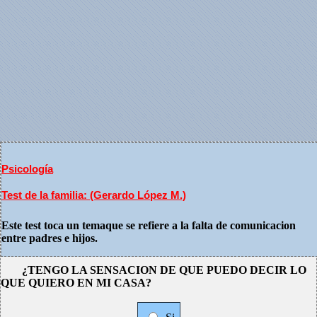
Psicología
Test de la familia: (Gerardo López M.)
Este test toca un temaque se refiere a la falta de comunicacion
entre padres e hijos.
¿TENGO LA SENSACION DE QUE PUEDO DECIR LO
QUE QUIERO EN MI CASA?