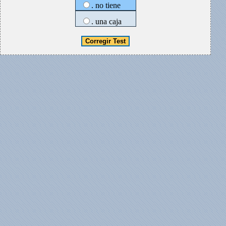
. no tiene
. una caja