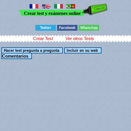
Crear test y exámenes online
Twitter
Facebook
WhatsApp
Crear Test
Ver otros Tests
Comentarios