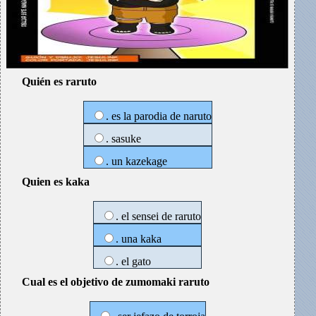
Quién es raruto
. es la parodia de naruto
. sasuke
. un kazekage
Quien es kaka
. el sensei de raruto
. una kaka
. el gato
Cual es el objetivo de zumomaki raruto