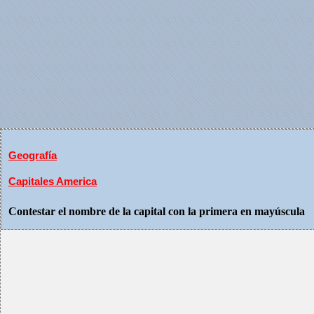
Geografía
Capitales America
Contestar el nombre de la capital con la primera en mayúscula