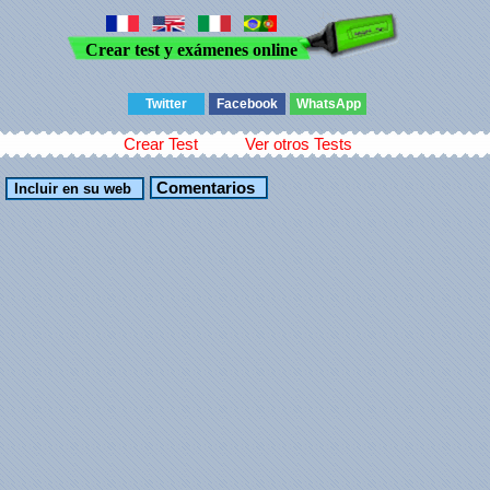
Crear test y exámenes online
Twitter
Facebook
WhatsApp
Crear Test
Ver otros Tests
Comentarios