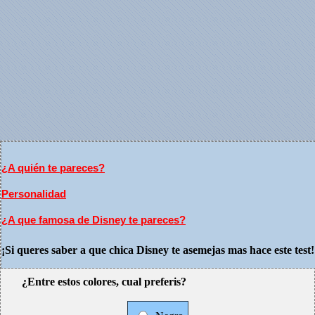
¿A quién te pareces?
Personalidad
¿A que famosa de Disney te pareces?
¡Si queres saber a que chica Disney te asemejas mas hace este test!
¿Entre estos colores, cual preferis?