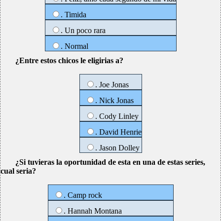
. Timida
. Un poco rara
. Normal
¿Entre estos chicos le eligirias a?
. Joe Jonas
. Nick Jonas
. Cody Linley
. David Henrie
. Jason Dolley
¿Si tuvieras la oportunidad de esta en una de estas series,
cual seria?
. Camp rock
. Hannah Montana