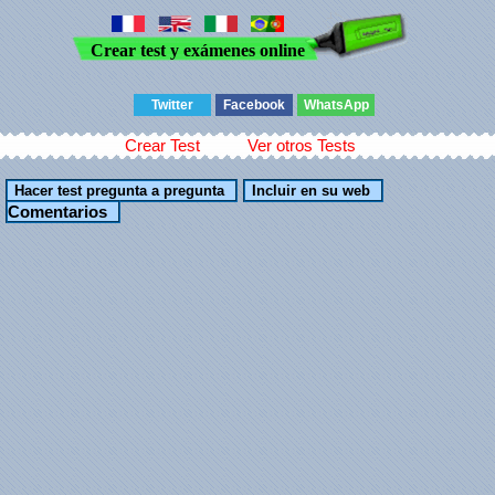
Crear test y exámenes online
Twitter
Facebook
WhatsApp
Crear Test
Ver otros Tests
Comentarios