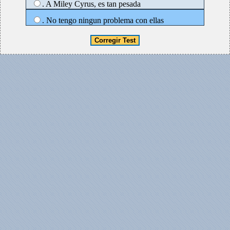
. A Miley Cyrus, es tan pesada
. No tengo ningun problema con ellas