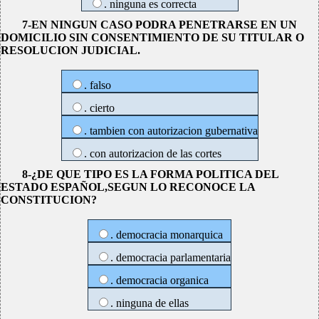
. ninguna es correcta
7-EN NINGUN CASO PODRA PENETRARSE EN UN
DOMICILIO SIN CONSENTIMIENTO DE SU TITULAR O
RESOLUCION JUDICIAL.
. falso
. cierto
. tambien con autorizacion gubernativa
. con autorizacion de las cortes
8-¿DE QUE TIPO ES LA FORMA POLITICA DEL
ESTADO ESPAÑOL,SEGUN LO RECONOCE LA
CONSTITUCION?
. democracia monarquica
. democracia parlamentaria
. democracia organica
. ninguna de ellas