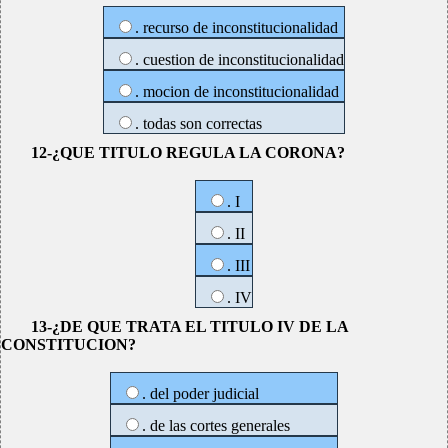
. recurso de inconstitucionalidad
. cuestion de inconstitucionalidad
. mocion de inconstitucionalidad
. todas son correctas
12-¿QUE TITULO REGULA LA CORONA?
. I
. II
. III
. IV
13-¿DE QUE TRATA EL TITULO IV DE LA
CONSTITUCION?
. del poder judicial
. de las cortes generales