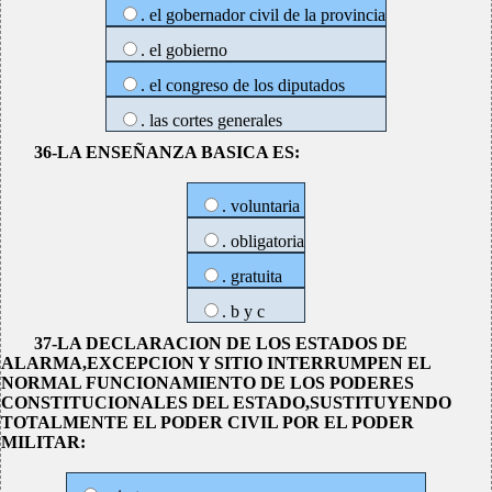
. el gobernador civil de la provincia
. el gobierno
. el congreso de los diputados
. las cortes generales
36-LA ENSEÑANZA BASICA ES:
. voluntaria
. obligatoria
. gratuita
. b y c
37-LA DECLARACION DE LOS ESTADOS DE
ALARMA,EXCEPCION Y SITIO INTERRUMPEN EL
NORMAL FUNCIONAMIENTO DE LOS PODERES
CONSTITUCIONALES DEL ESTADO,SUSTITUYENDO
TOTALMENTE EL PODER CIVIL POR EL PODER
MILITAR: