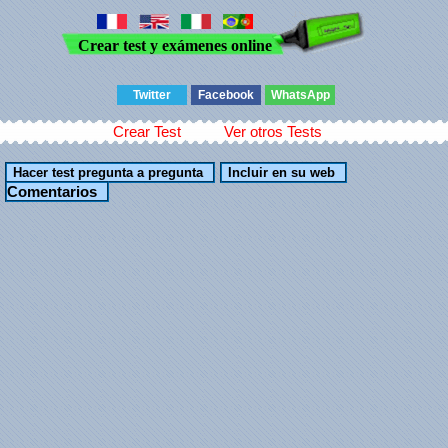
Crear test y exámenes online
Twitter
Facebook
WhatsApp
Crear Test
Ver otros Tests
Comentarios