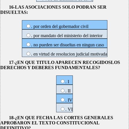
16-LAS ASOCIACIONES SOLO PODRAN SER
DISUELTAS:
. por orden del gobernador civil
. por mandato del ministerio del interior
. no pueden ser disueltas en ningun caso
. en virtud de resolucion judicial motivada
17-¿EN QUE TITULO APARECEN RECOGIDOSLOS
DERECHOS Y DEBERES FUNDAMENTALES?
. I
. II
. IV
. VI
18-¿EN QUE FECHA LAS CORTES GENERALES
APROBARON EL TEXTO CONSTITUCIONAL
DEFINITIVO?