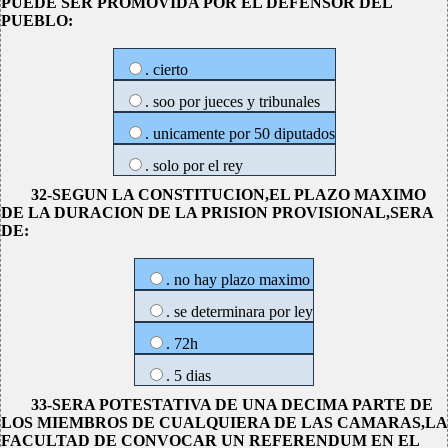
PUEDE SER PROMOVIDA POR EL DEFENSOR DEL
PUEBLO:
. cierto
. soo por jueces y tribunales
. unicamente por 50 diputados
. solo por el rey
32-SEGUN LA CONSTITUCION,EL PLAZO MAXIMO
DE LA DURACION DE LA PRISION PROVISIONAL,SERA
DE:
. no hay plazo maximo
. se determinara por ley
. 72h
. 5 dias
33-SERA POTESTATIVA DE UNA DECIMA PARTE DE
LOS MIEMBROS DE CUALQUIERA DE LAS CAMARAS,LA
FACULTAD DE CONVOCAR UN REFERENDUM EN EL