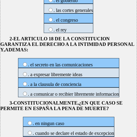
. el gobierno
. las cortes generales
. el congreso
. el rey
2-EL ARTICULO 18 DE LA CONSTITUCION
GARANTIZA EL DERECHO A LA INTIMIDAD PERSONAL
Y,ADEMAS:
. el secreto en las comunicaciones
. a expresar libremente ideas
. a la clausula de conciencia
. a comunicar o recibier libremente informacion
3-CONSTITUCIONALMENTE,¿EN QUE CASO SE
PERMITE EN ESPAÑA LA PENA DE MUERTE?
. en ningun caso
. cuando se declare el estado de excepcion