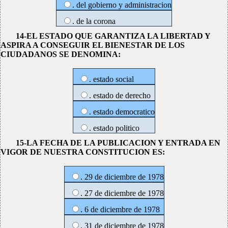
. del gobierno y administracion
. de la corona
14-EL ESTADO QUE GARANTIZA LA LIBERTAD Y
ASPIRA A CONSEGUIR EL BIENESTAR DE LOS
CIUDADANOS SE DENOMINA:
. estado social
. estado de derecho
. estado democratico
. estado politico
15-LA FECHA DE LA PUBLICACION Y ENTRADA EN
VIGOR DE NUESTRA CONSTITUCION ES:
. 29 de diciembre de 1978
. 27 de diciembre de 1978
. 6 de diciembre de 1978
. 31 de diciembre de 1978