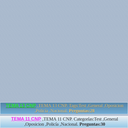
TEMA 13 CNP
,TEMA 13 CNP. Tags:Test ,General ,Oposicion
,Policía ,Nacional.
Preguntas:28
TEMA 11 CNP
,TEMA 11 CNP. Categorías:Test ,General
,Oposicion ,Policía ,Nacional.
Preguntas:30