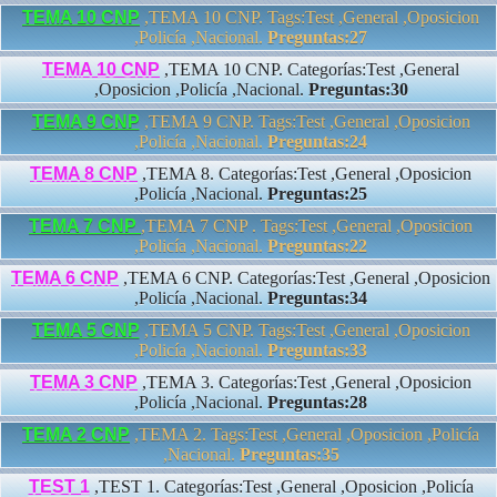
TEMA 10 CNP
,TEMA 10 CNP. Tags:Test ,General ,Oposicion
,Policía ,Nacional.
Preguntas:27
TEMA 10 CNP
,TEMA 10 CNP. Categorías:Test ,General
,Oposicion ,Policía ,Nacional.
Preguntas:30
TEMA 9 CNP
,TEMA 9 CNP. Tags:Test ,General ,Oposicion
,Policía ,Nacional.
Preguntas:24
TEMA 8 CNP
,TEMA 8. Categorías:Test ,General ,Oposicion
,Policía ,Nacional.
Preguntas:25
TEMA 7 CNP
,TEMA 7 CNP . Tags:Test ,General ,Oposicion
,Policía ,Nacional.
Preguntas:22
TEMA 6 CNP
,TEMA 6 CNP. Categorías:Test ,General ,Oposicion
,Policía ,Nacional.
Preguntas:34
TEMA 5 CNP
,TEMA 5 CNP. Tags:Test ,General ,Oposicion
,Policía ,Nacional.
Preguntas:33
TEMA 3 CNP
,TEMA 3. Categorías:Test ,General ,Oposicion
,Policía ,Nacional.
Preguntas:28
TEMA 2 CNP
,TEMA 2. Tags:Test ,General ,Oposicion ,Policía
,Nacional.
Preguntas:35
TEST 1
,TEST 1. Categorías:Test ,General ,Oposicion ,Policía