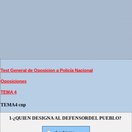
Test General de Oposicion a Policía Nacional
Oposiciones
TEMA 4
TEMA4 cnp
1-¿QUIEN DESIGNA AL DEFENSORDEL PUEBLO?