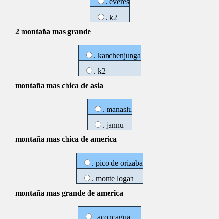
. everes
. k2
2 montaña mas grande
. kanchenjunga
. k2
montaña mas chica de asia
. manaslu
. jannu
montaña mas chica de america
. pico de orizaba
. monte logan
montaña mas grande de america
. aconcagua