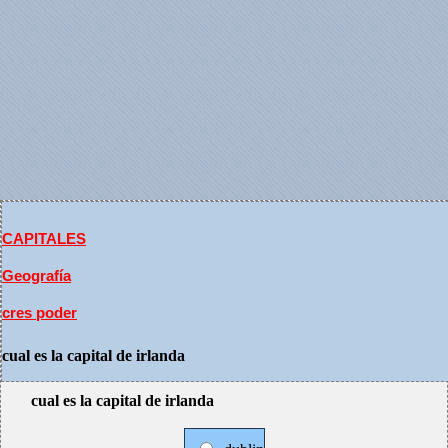
CAPITALES
Geografía
cres poder
cual es la capital de irlanda
cual es la capital de irlanda