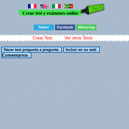
Crear test y exámenes online
Twitter
Facebook
WhatsApp
Crear Test
Ver otros Tests
Comentarios