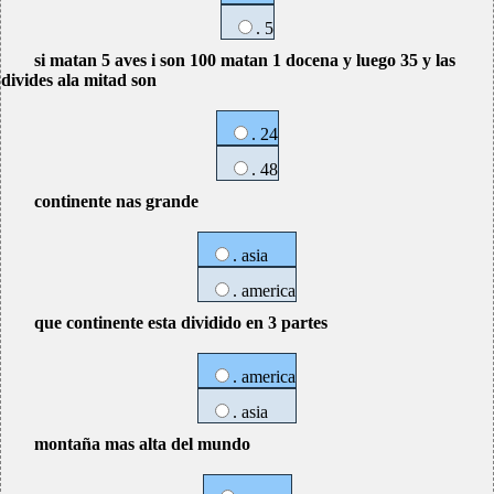
. 5
si matan 5 aves i son 100 matan 1 docena y luego 35 y las
divides ala mitad son
. 24
. 48
continente nas grande
. asia
. america
que continente esta dividido en 3 partes
. america
. asia
montaña mas alta del mundo