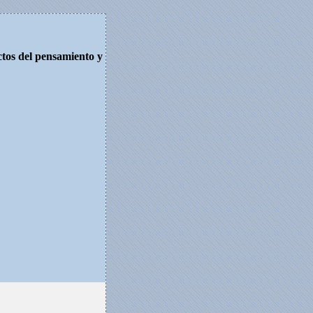
ctos del pensamiento y