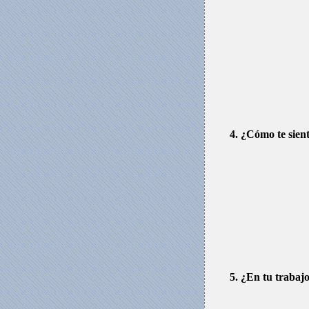
4. ¿Cómo te sient
5. ¿En tu trabajo