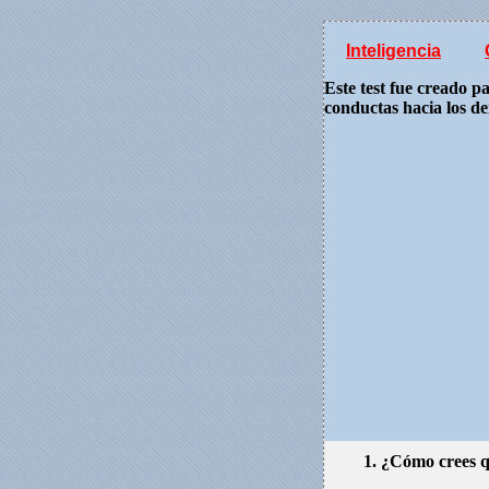
Inteligencia
Este test fue creado 
conductas hacia los d
1. ¿Cómo crees qu