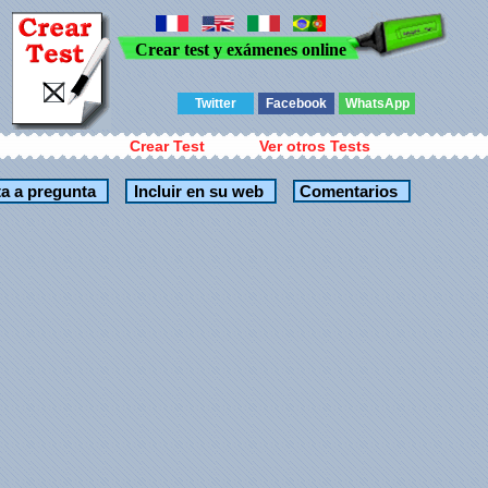
Crear test y exámenes online
Twitter
Facebook
WhatsApp
Crear Test
Ver otros Tests
Comentarios