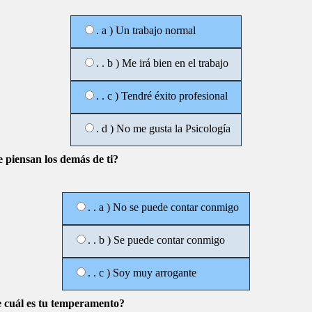
. a ) Un trabajo normal
. . b ) Me irá bien en el trabajo
. . c ) Tendré éxito profesional
. d ) No me gusta la Psicología
e piensan los demás de ti?
. . a ) No se puede contar conmigo
. . b ) Se puede contar conmigo
. . c ) Soy muy arrogante
 cuál es tu temperamento?