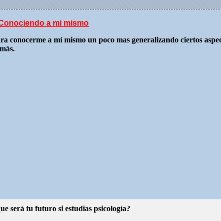
Conociendo a mi mismo
para conocerme a mí mismo un poco mas generalizando ciertos aspe
emás.
e será tu futuro si estudias psicología?