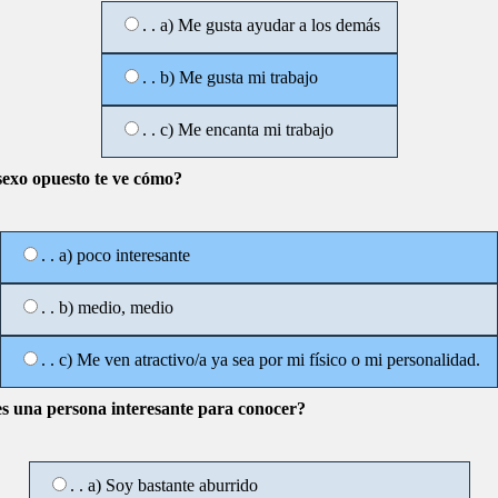
. . a) Me gusta ayudar a los demás
. . b) Me gusta mi trabajo
. . c) Me encanta mi trabajo
 sexo opuesto te ve cómo?
. . a) poco interesante
. . b) medio, medio
. . c) Me ven atractivo/a ya sea por mi físico o mi personalidad.
es una persona interesante para conocer?
. . a) Soy bastante aburrido