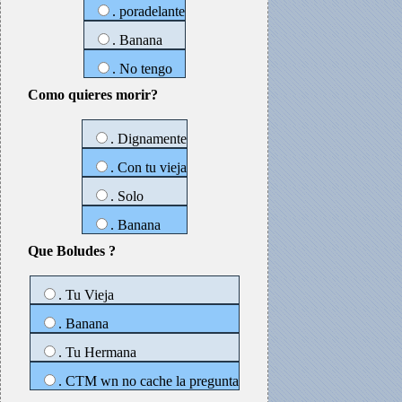
. poradelante
. Banana
. No tengo
Como quieres morir?
. Dignamente
. Con tu vieja
. Solo
. Banana
Que Boludes ?
. Tu Vieja
. Banana
. Tu Hermana
. CTM wn no cache la pregunta