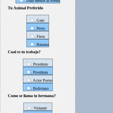
. Todo menos al Porno
Tu Animal Preferido
. Gato
. Perro
. Fiera
. Banana
Cual es tu trabajo?
. Prostituto
. Prostituta
. Actor Porno
. Boliviano
Como se llama tu hermana?
. Violante