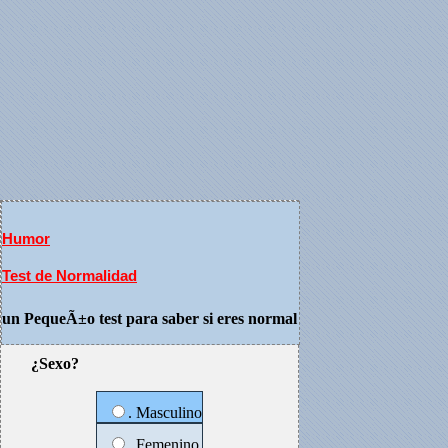
Humor
Test de Normalidad
un PequeÃ±o test para saber si eres normal
¿Sexo?
. Masculino
. Femenino