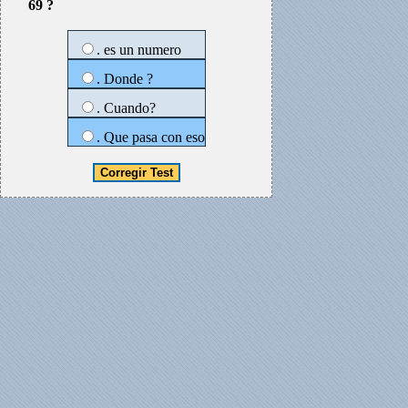
69 ?
. es un numero
. Donde ?
. Cuando?
. Que pasa con eso