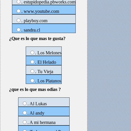
. estupidopedia.pbworks.com
. www.youtube.com
. playboy.com
. sandra.cl
¿Que es lo que mas te gusta?
. Los Melones
. El Helado
. Tu Vieja
. Los Platanos
¿que es lo que mas odias ?
. Al Lukas
. Al andy
. A mi hermana