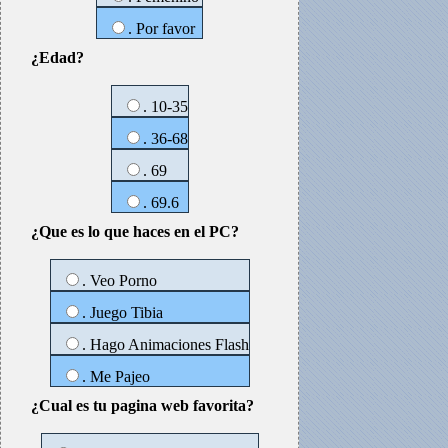
. Por favor
¿Edad?
. 10-35
. 36-68
. 69
. 69.6
¿Que es lo que haces en el PC?
. Veo Porno
. Juego Tibia
. Hago Animaciones Flash
. Me Pajeo
¿Cual es tu pagina web favorita?