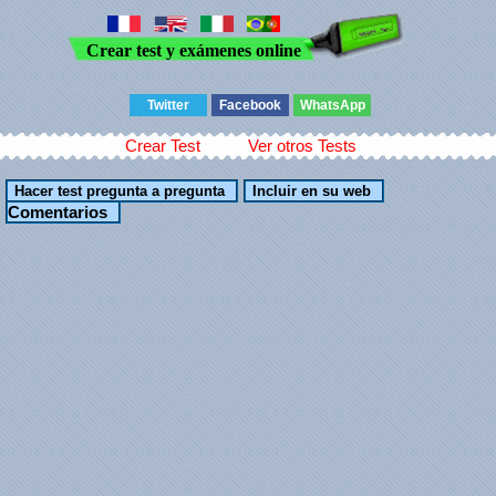
Crear test y exámenes online
Twitter
Facebook
WhatsApp
Crear Test
Ver otros Tests
Comentarios