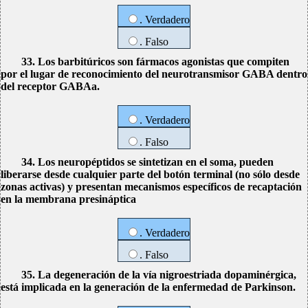
. Verdadero
. Falso
33. Los barbitúricos son fármacos agonistas que compiten
por el lugar de reconocimiento del neurotransmisor GABA dentro
del receptor GABAa.
. Verdadero
. Falso
34. Los neuropéptidos se sintetizan en el soma, pueden
liberarse desde cualquier parte del botón terminal (no sólo desde
zonas activas) y presentan mecanismos específicos de recaptación
en la membrana presináptica
. Verdadero
. Falso
35. La degeneración de la vía nigroestriada dopaminérgica,
está implicada en la generación de la enfermedad de Parkinson.