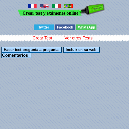
Crear test y exámenes online
Twitter
Facebook
WhatsApp
Crear Test
Ver otros Tests
Comentarios