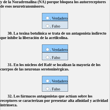
y de la Noradrenalina (NA) porque bloquea los autorreceptores
de esos neurotransmisores.
. Verdadero
. Falso
30. La toxina botulínica se trata de un antagonista indirecto
que inhibe la liberación de la acetilcolina.
. Verdadero
. Falso
31. En los núcleos del Rafé se localizan la mayoría de los
cuerpos de las neuronas serotoninérgicas.
. Verdadero
. Falso
32. Los fármacos antagonistas que actúan sobre los
receptores se caracterizan por presentar alta afinidad y actividad
intrínseca.