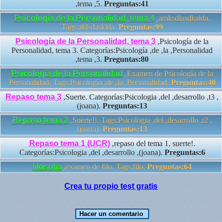
,tema ,5.
Preguntas:41
Psicología de la Personalidad, tema 4
,amksdlasdkalda.
Tags:aklsdasklda.
Preguntas:99
Psicología de la Personalidad, tema 3
,Psicología de la
Personalidad, tema 3. Categorías:Psicología ,de ,la ,Personalidad
,tema ,3.
Preguntas:80
Psicología de la Personalidad
,Examen de Psicología de la
Personalidad. Tags:Psicología ,de ,la ,Personalidad.
Preguntas:40
Repaso tema 3
,Suerte. Categorías:Psicologia ,del ,desarrollo ,t3 ,
(joana).
Preguntas:13
Repaso tema 2
,Suerte!!. Tags:Psicologia ,del ,desarrollo ,t2 ,
(joana).
Preguntas:13
Repaso tema 1 (UCR)
,repaso del tema 1, suerte!.
Categorías:Psicologia ,del ,desarrollo ,(joana).
Preguntas:6
filosofia
,examen de filo. Tags:filo.
Preguntas:64
Crea tu propio test gratis