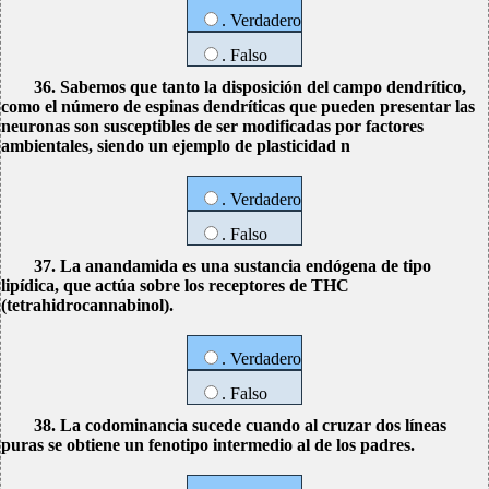
. Verdadero
. Falso
36. Sabemos que tanto la disposición del campo dendrítico,
como el número de espinas dendríticas que pueden presentar las
neuronas son susceptibles de ser modificadas por factores
ambientales, siendo un ejemplo de plasticidad n
. Verdadero
. Falso
37. La anandamida es una sustancia endógena de tipo
lipídica, que actúa sobre los receptores de THC
(tetrahidrocannabinol).
. Verdadero
. Falso
38. La codominancia sucede cuando al cruzar dos líneas
puras se obtiene un fenotipo intermedio al de los padres.