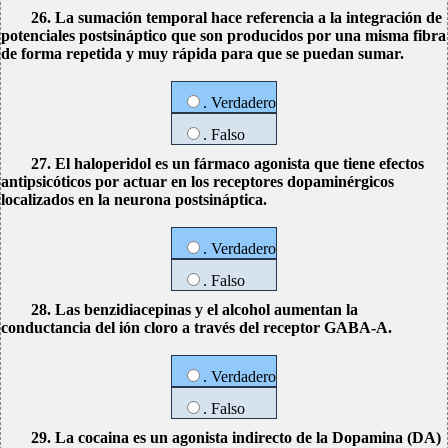
26. La sumación temporal hace referencia a la integración de
potenciales postsináptico que son producidos por una misma fibra
de forma repetida y muy rápida para que se puedan sumar.
. Verdadero
. Falso
27. El haloperidol es un fármaco agonista que tiene efectos
antipsicóticos por actuar en los receptores dopaminérgicos
localizados en la neurona postsináptica.
. Verdadero
. Falso
28. Las benzidiacepinas y el alcohol aumentan la
conductancia del ión cloro a través del receptor GABA-A.
. Verdadero
. Falso
29. La cocaina es un agonista indirecto de la Dopamina (DA)