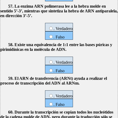
57. La enzima ARN polimerasa lee a la hebra molde en
sentido 5’-3’, mientras que sintetiza la hebra de ARN antiparalela,
en dirección 3’-5’.
. Verdadero
. Falso
58. Existe una equivalencia de 1:1 entre las bases púricas y
pirimidínicas en la molécula de ADN.
. Verdadero
. Falso
59. El ARN de transferencia (ARNt) ayuda a realizar el
proceso de transcripción del ADN al ARNm.
. Verdadero
. Falso
60. Durante la transcripción se copian todos los nucleótidos
de la cadena molde de ADN, pero durante la traducción sólo se