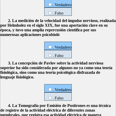
. Verdadero
. Falso
2. La medición de la velocidad del impulso nervioso, realizada
por Helmholez en el siglo XIX, fue una aportación clave en su
época, y tuvo una amplia repercusión científica por sus
numerosas aplicaciones psicobioló
. Verdadero
. Falso
3. La concepción de Pavlov sobre la actividad nerviosa
superior ha sido considerada por algunos no ya como una teoría
fisiológica, sino como una teoría psicológica disfrazada de
lenguaje fisiológico.
. Verdadero
. Falso
4. La Tomografía por Emisión de Positrones es una técnica
de registro de la actividad eléctrica de diferentes zonas
membrales, que registra esa actividad eléctrica de manera