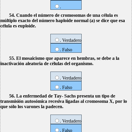
.
54. Cuando el número de cromosomas de una célula es
múltiplo exacto del número haploide normal (a) se dice que esa
célula es euploide.
. Verdadero
. Falso
55. El mosaicismo que aparece en hembras, se debe a la
inactivación aleatoria de células del organismo.
. Verdadero
. Falso
56. La enfermedad de Tay- Sachs presenta un tipo de
transmisión autosómica recesiva ligadas al cromosoma X, por lo
que sólo los varones la padecen.
. Verdadero
. Falso