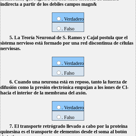
indirecta a partir de los debiles campos magn&
. Verdadero
. Falso
5. La Teoría Neuronal de S. Ramos y Cajal postula que el
sistema nervioso está formado por una red discontinua de células
nerviosas.
. Verdadero
. Falso
6. Cuando una neurona está en reposo, tanto la fuerza de
difusión como la presión electrónica empujan a los iones de Cl-
hacia el interior de la membrana del axón.
. Verdadero
. Falso
7. El transporte retrógrado llevado a cabo por la proteina
quinesina es el transporte de elementos desde el soma al botón