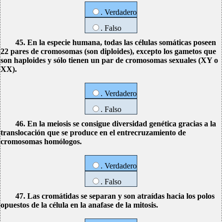
. Verdadero
. Falso
45. En la especie humana, todas las células somáticas poseen
22 pares de cromosomas (son diploides), excepto los gametos que
son haploides y sólo tienen un par de cromosomas sexuales (XY o
XX).
. Verdadero
. Falso
46. En la meiosis se consigue diversidad genética gracias a la
translocación que se produce en el entrecruzamiento de
cromosomas homólogos.
. Verdadero
. Falso
47. Las cromátidas se separan y son atraídas hacia los polos
opuestos de la célula en la anafase de la mitosis.