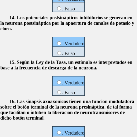
. Falso
14. Los potenciales postsinápticos inhibitorios se generan en
la neurona postsináptica por la apaertura de canales de potasio y
cloro.
. Verdadero
. Falso
15. Según la Ley de la Tasa, un estímulo es interpretados en
base a la frecuencia de descarga de la neurona.
. Verdadero
. Falso
16. Las sinapsis axoaxónicas tienen una función moduladora
sobre el botón terminal de la neurona presináptica, de tal forma
que facilitan o inhiben la liberación de neurotransmisores de
dicho botón terminal.
. Verdadero