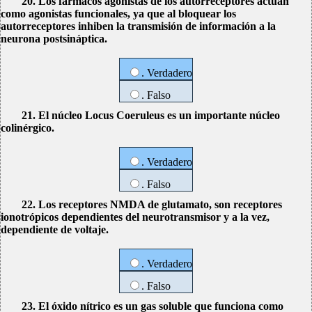
20. Los fármacos agonistas de los autorreceptores actúan
como agonistas funcionales, ya que al bloquear los
autorreceptores inhiben la transmisión de información a la
neurona postsináptica.
. Verdadero
. Falso
21. El núcleo Locus Coeruleus es un importante núcleo
colinérgico.
. Verdadero
. Falso
22. Los receptores NMDA de glutamato, son receptores
ionotrópicos dependientes del neurotransmisor y a la vez,
dependiente de voltaje.
. Verdadero
. Falso
23. El óxido nítrico es un gas soluble que funciona como