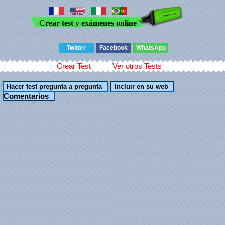
Crear test y exámenes online
Twitter
Facebook
WhatsApp
Crear Test
Ver otros Tests
Comentarios