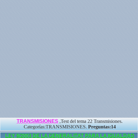
TRANSMISIONES
,Test del tema 22 Transmisiones.
Categorías:TRANSMISIONES.
Preguntas:14
LEY 9/2003 DE LA GENERALITAT PARA LA IGUALDAD