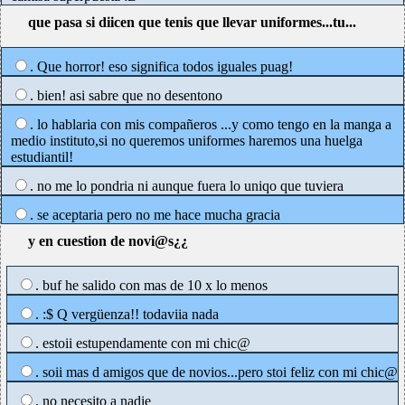
que pasa si diicen que tenis que llevar uniformes...tu...
. Que horror! eso significa todos iguales puag!
. bien! asi sabre que no desentono
. lo hablaria con mis compañeros ...y como tengo en la manga a
medio instituto,si no queremos uniformes haremos una huelga
estudiantil!
. no me lo pondria ni aunque fuera lo uniqo que tuviera
. se aceptaria pero no me hace mucha gracia
y en cuestion de novi@s¿¿
. buf he salido con mas de 10 x lo menos
. :$ Q vergüenza!! todaviia nada
. estoii estupendamente con mi chic@
. soii mas d amigos que de novios...pero stoi feliz con mi chic@
. no necesito a nadie