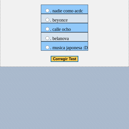
. nadie como acdc
. beyonce
. calle ocho
. belanova
. musica japonesa :D