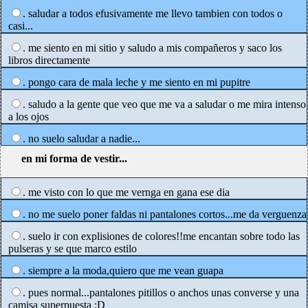
. saludar a todos efusivamente me llevo tambien con todos o
casi...
. me siento en mi sitio y saludo a mis compañeros y saco los
libros directamente
. pongo cara de mala leche y me siento en mi pupitre
. saludo a la gente que veo que me va a saludar o me mira intenso
a los ojos
. no suelo saludar a nadie...
en mi forma de vestir...
. me visto con lo que me vernga en gana ese dia
. no me suelo poner faldas ni pantalones cortos...me da verguenza
. suelo ir con explisiones de colores!!me encantan sobre todo las
pulseras y se que marco estilo
. siempre a la moda,quiero que me vean guapa
. pues normal...pantalones pitillos o anchos unas converse y una
camisa superpuesta :D