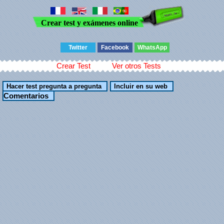
Crear test y exámenes online
Twitter
Facebook
WhatsApp
Crear Test
Ver otros Tests
Comentarios