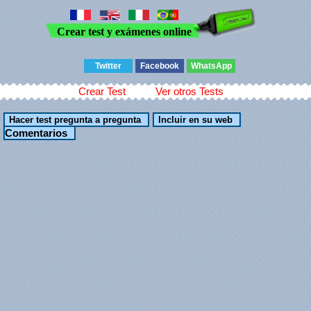
Crear test y exámenes online
Twitter
Facebook
WhatsApp
Crear Test
Ver otros Tests
Comentarios