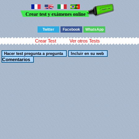
Crear test y exámenes online
Twitter
Facebook
WhatsApp
Crear Test
Ver otros Tests
Comentarios