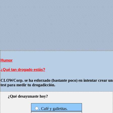
Humor
¿Qué tan drogado estás?
CLOWCorp. se ha esforzado (bastante poco) en intentar crear un
test para medir tu drogadicción.
¿Qué desayunaste hoy?
. Café y galletitas.