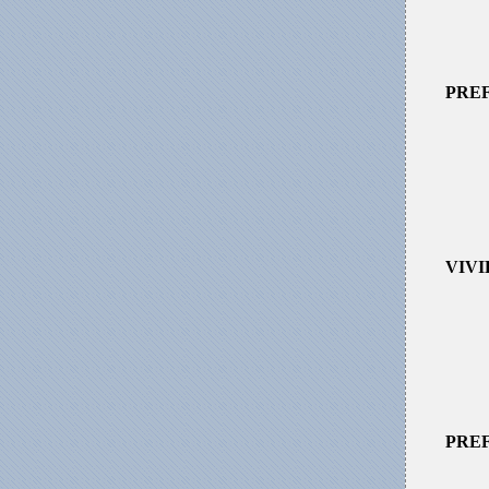
PRE
VIVI
PREF