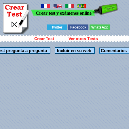
Crear test y exámenes online
Twitter
Facebook
WhatsApp
Crear Test
Ver otros Tests
Comentarios