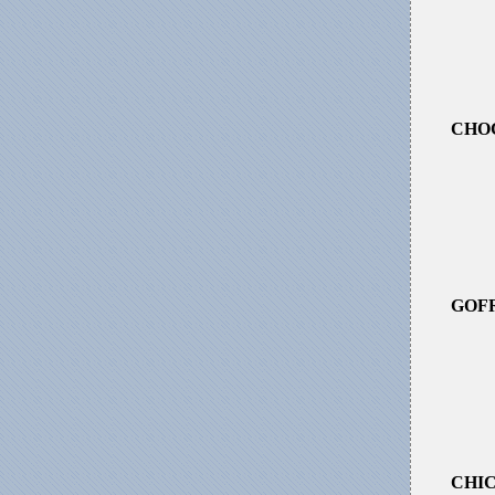
CHO
GOFR
CHI