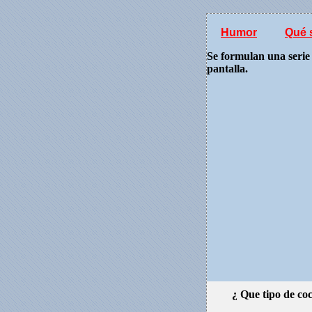
Humor
Qué s
Se formulan una serie 
pantalla.
¿ Que tipo de coc