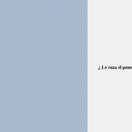
¿ Le roza el pen