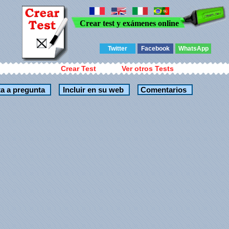
Crear test y exámenes online
Twitter
Facebook
WhatsApp
Crear Test
Ver otros Tests
Comentarios