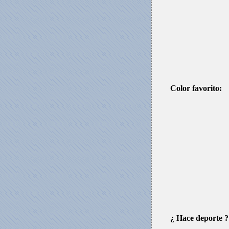
Color favorito:
¿ Hace deporte ?