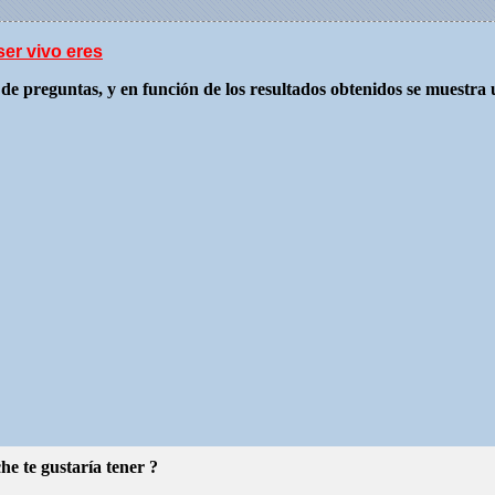
er vivo eres
de preguntas, y en función de los resultados obtenidos se muestra
he te gustaría tener ?