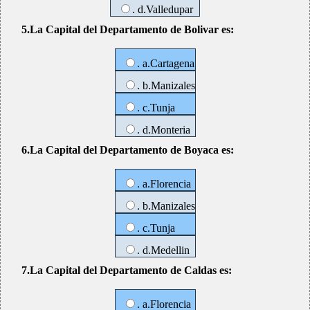
. d.Valledupar
5.La Capital del Departamento de Bolivar es:
. a.Cartagena
. b.Manizales
. c.Tunja
. d.Monteria
6.La Capital del Departamento de Boyaca es:
. a.Florencia
. b.Manizales
. c.Tunja
. d.Medellin
7.La Capital del Departamento de Caldas es:
. a.Florencia