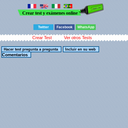
Crear test y exámenes online
Twitter
Facebook
WhatsApp
Crear Test
Ver otros Tests
Comentarios