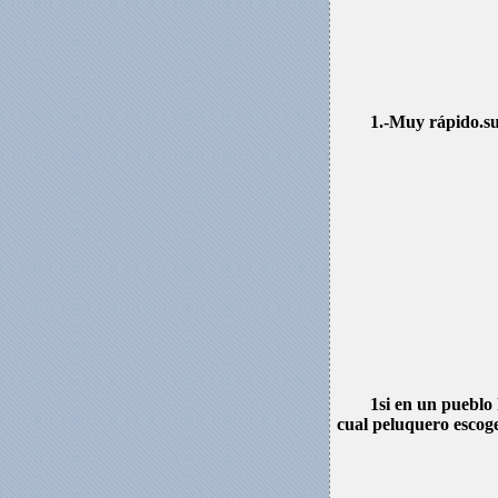
1.-Muy rápido.su
1si en un pueblo 
cual peluquero escog