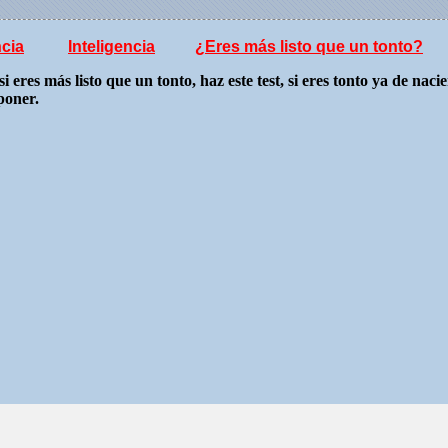
ncia
Inteligencia
¿Eres más listo que un tonto?
i eres más listo que un tonto, haz este test, si eres tonto ya de nac
poner.