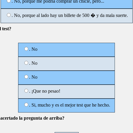
. No, porque me podria comprar un chicle, pero...
. No, porque al lado hay un billete de 500 � y da mala suerte.
 test?
. No
. No
. No
. ¡Que no pesao!
. Si, mucho y es el mejor test que he hecho.
acertado la pregunta de arriba?