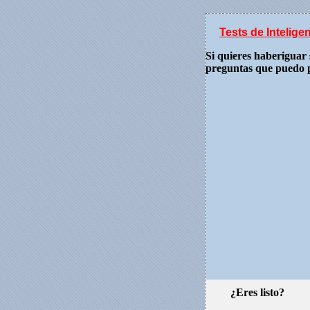
Tests de Intelige
Si quieres haberiguar s
preguntas que puedo 
¿Eres listo?