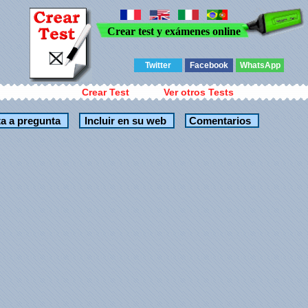
Crear test y exámenes online
Twitter
Facebook
WhatsApp
Crear Test
Ver otros Tests
Comentarios