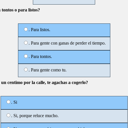
 tontos o para listos?
. Para listos.
. Para gente con ganas de perder el tiempo.
. Para tontos.
. Para gente como tu.
 un centimo por la calle, te agachas a cogerlo?
. Si
. Si, porque reluce mucho.