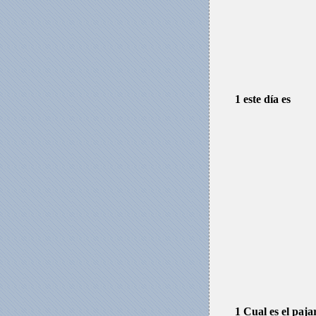
1 este día es
1 Cual es el paja