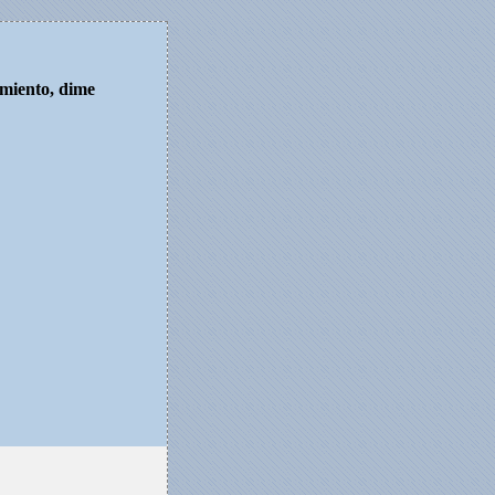
iemiento, dime