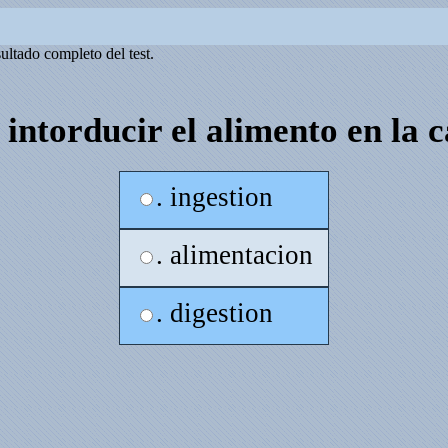
sultado completo del test.
 intorducir el alimento en la 
. ingestion
. alimentacion
. digestion