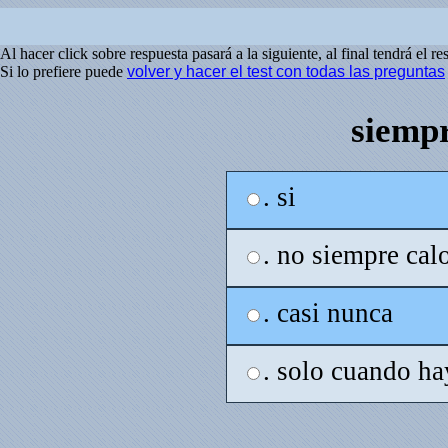
Al hacer click sobre respuesta pasará a la siguiente, al final tendrá el re
Si lo prefiere puede
volver y hacer el test con todas las preguntas
siempr
. si
. no siempre cal
. casi nunca
. solo cuando ha