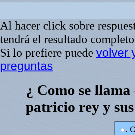
Al hacer click sobre respuesta
tendrá el resultado completo 
Si lo prefiere puede
volver 
preguntas
¿ Como se llama 
patricio rey y su
. C