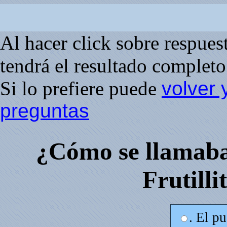
Al hacer click sobre respuesta
tendrá el resultado completo 
Si lo prefiere puede
volver 
preguntas
¿Cómo se llamaba
Frutilli
. El p