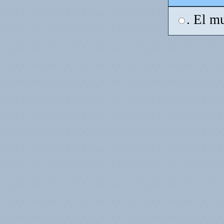
. El mu