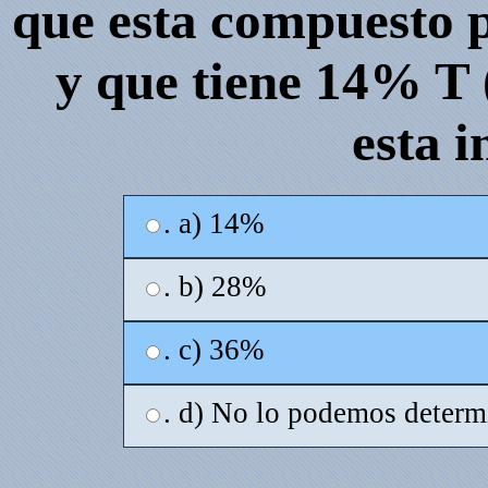
que esta compuesto 
y que tiene 14% T
esta 
. a) 14%
. b) 28%
. c) 36%
. d) No lo podemos determ