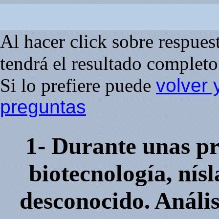
Al hacer click sobre respuesta
tendrá el resultado completo 
Si lo prefiere puede
volver 
preguntas
1- Durante unas p
biotecnología, nís
desconocido. Análi