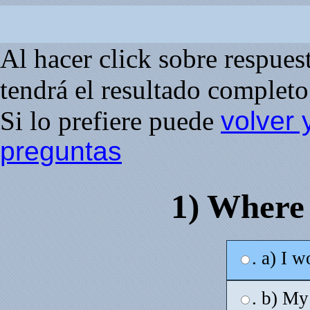
Al hacer click sobre respuesta
tendrá el resultado completo 
Si lo prefiere puede
volver 
preguntas
1) Where
. a) I 
. b) My